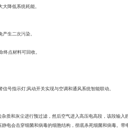
大大降低系统耗能。
免产生二次污染。
寿命终点材料可回收。
警信号指示灯;风动开关实现与空调和通风系统智能联动。
质和灰尘进行预过滤，然后空气进入高压电高段，该段输入静
时高压静电会击穿细菌和病毒的细胞结构，彻底杀死细菌和病毒。