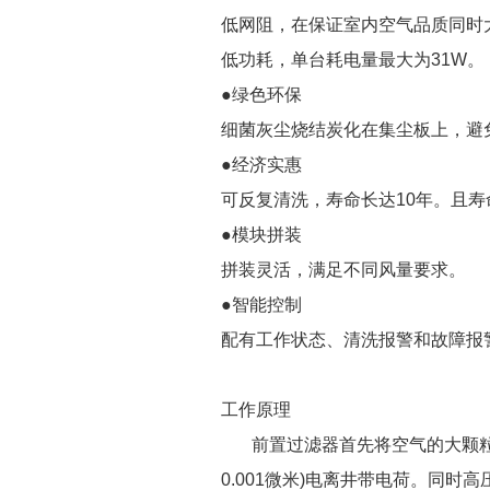
低网阻，在保证室内空气品质同时
低功耗，单台耗电量最大为31W。
●绿色环保
细菌灰尘烧结炭化在集尘板上，避
●经济实惠
可反复清洗，寿命长达10年。且
●模块拼装
拼装灵活，满足不同风量要求。
●智能控制
配有工作状态、清洗报警和故障报
工作原理
前置过滤器首先将空气的大颗粒杂
0.001微米)电离井带电荷。同