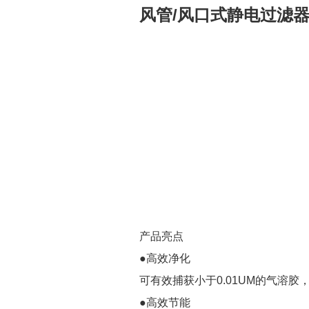
风管/风口式静电过滤
产品亮点
●高效净化
可有效捕获小于0.01UM的气溶
●高效节能