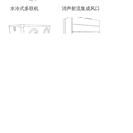
水冷式多联机
消声射流集成风口
射流空气处理机
水冷式柜机
织物风管
水冷涡旋(模块式)
冷水机组