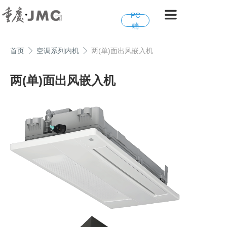
PC
端
首页
空调系列内机
两(单)面出风嵌入机
两(单)面出风嵌入机