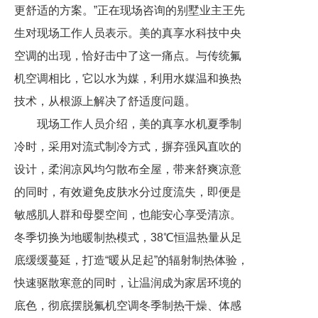
更舒适的方案。”正在现场咨询的别墅业主王先
生对现场工作人员表示。美的真享水科技中央
空调的出现，恰好击中了这一痛点。与传统氟
机空调相比，它以水为媒，利用水媒温和换热
技术，从根源上解决了舒适度问题。
现场工作人员介绍，美的真享水机夏季制
冷时，采用对流式制冷方式，摒弃强风直吹的
设计，柔润凉风均匀散布全屋，带来舒爽凉意
的同时，有效避免皮肤水分过度流失，即便是
敏感肌人群和母婴空间，也能安心享受清凉。
冬季切换为地暖制热模式，38℃恒温热量从足
底缓缓蔓延，打造“暖从足起”的辐射制热体验，
快速驱散寒意的同时，让温润成为家居环境的
底色，彻底摆脱氟机空调冬季制热干燥、体感