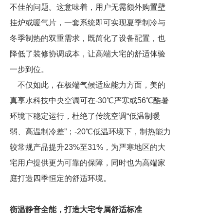
不佳的问题。这意味着，用户无需额外购置壁
挂炉或暖气片，一套系统即可实现夏季制冷与
冬季制热的双重需求，既简化了设备配置，也
降低了装修协调成本，让高端大宅的舒适体验
一步到位。
不仅如此，在极端气候适应能力方面，美的
真享水科技中央空调可在-30℃严寒或56℃酷暑
环境下稳定运行，杜绝了传统空调“低温制暖
弱、高温制冷差”；-20℃低温环境下，制热能力
较常规产品提升23%至31%，为严寒地区的大
宅用户提供更为可靠的保障，同时也为高端家
庭打造四季恒定的舒适环境。
衡温静音全能，打造大宅专属舒适标准