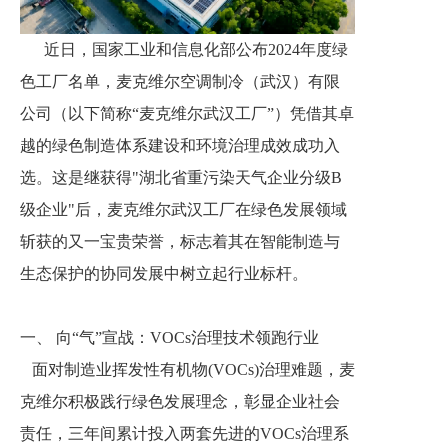
近日，国家工业和信息化部公布2024年度绿
色工厂名单，麦克维尔空调制冷（武汉）有限
公司（以下简称“麦克维尔武汉工厂”）凭借其卓
越的绿色制造体系建设和环境治理成效成功入
选。这是继获得"湖北省重污染天气企业分级B
级企业"后，麦克维尔武汉工厂在绿色发展领域
斩获的又一宝贵荣誉，标志着其在智能制造与
生态保护的协同发展中树立起行业标杆。
一、 向“气”宣战：VOCs治理技术领跑行业
面对制造业挥发性有机物(VOCs)治理难题，麦
克维尔积极践行绿色发展理念，彰显企业社会
责任，三年间累计投入两套先进的VOCs治理系