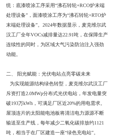
统：底漆喷涂工序采用“沸石转轮+RCO炉末端
处理设备”，面漆喷涂工序为“沸石转轮+RTO炉
末端处理设备”。2024年数据显示，麦克维尔武
汉工厂全年VOCs减排量达22.91吨，在保障生产
连续性的同时，为区域大气污染防治注入强劲
动能。
二、 阳光赋能：光伏电站点亮零碳未来
为实现能源结构绿色转型，麦克维尔武汉工厂
斥资打造2.0MWp分布式光伏电站，年发电量突
破193万kWh，可满足厂区近20%的用电需求。
屋顶连片的太阳能电池板将清洁电力源源不断
输送至生产线，每年减少二氧化碳排放约1121
吨，相当于在厂区建造一座“绿色充电站”。