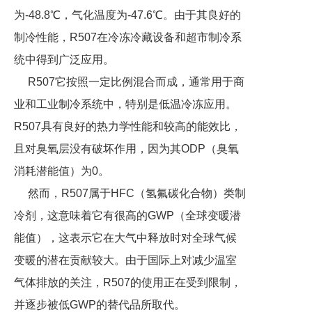
为-48.8℃，气化温度为-47.6℃。由于其良好的
制冷性能，R507在冷冻冷藏设备和超市制冷系
统中得到广泛应用。
R507它按照一定比例混合而成，通常用于商
业和工业制冷系统中，特别是低温冷冻应用。
R507具有良好的热力学性能和较高的能效比，
且对臭氧层没有破坏作用，因为其ODP（臭氧
消耗潜能值）为0。
然而，R507属于HFC（氢氟碳化合物）类制
冷剂，这意味着它有很高的GWP（全球变暖潜
能值），这表示它在大气中释放时对全球气候
变暖的潜在贡献较大。由于国际上对减少温室
气体排放的关注，R507的使用正在受到限制，
并逐步被低GWP的替代品所取代。