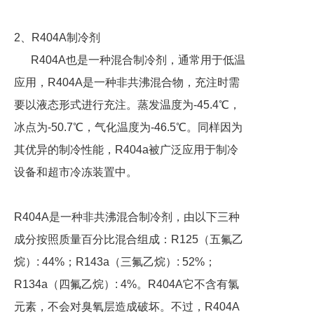
2、R404A制冷剂
R404A也是一种混合制冷剂，通常用于低温
应用，R404A是一种非共沸混合物，充注时需
要以液态形式进行充注。蒸发温度为-45.4℃，
冰点为-50.7℃，气化温度为-46.5℃。同样因为
其优异的制冷性能，R404a被广泛应用于制冷
设备和超市冷冻装置中。
R404A是一种非共沸混合制冷剂，由以下三种
成分按照质量百分比混合组成：R125（五氟乙
烷）: 44%；R143a（三氟乙烷）: 52%；
R134a（四氟乙烷）: 4%。R404A它不含有氯
元素，不会对臭氧层造成破坏。不过，R404A