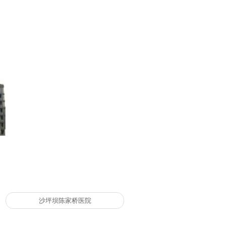
沙坪坝陈家桥医院