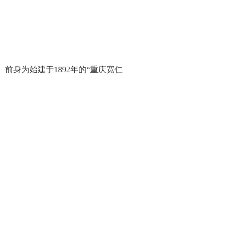
身为始建于1892年的“重庆宽仁